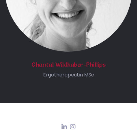
Chantal Wildhaber-Phillips
Ergotherapeutin MSc