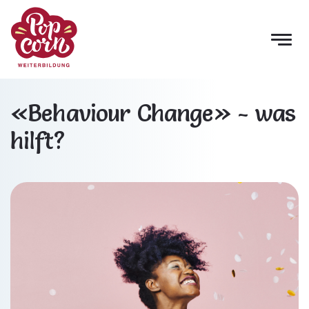
«Behaviour Change» - was
hilft?