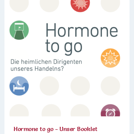
Hormone to go - Unser Booklet