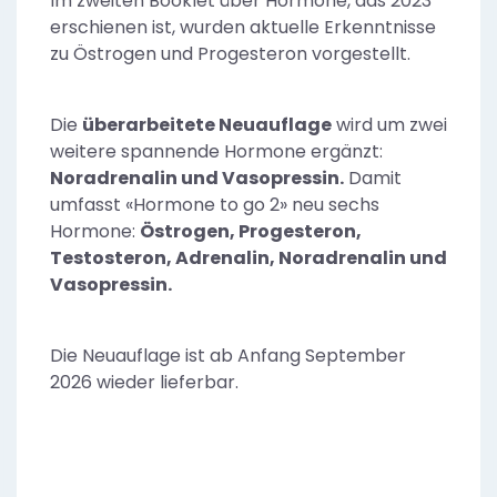
Im zweiten Booklet über Hormone, das 2023
erschienen ist, wurden aktuelle Erkenntnisse
zu Östrogen und Progesteron vorgestellt.
Die
überarbeitete Neuauflage
wird um zwei
weitere spannende Hormone ergänzt:
Noradrenalin und Vasopressin.
Damit
umfasst «Hormone to go 2» neu sechs
Hormone:
Östrogen, Progesteron,
Testosteron, Adrenalin, Noradrenalin und
Vasopressin.
Die Neuauflage ist ab Anfang September
2026 wieder lieferbar.