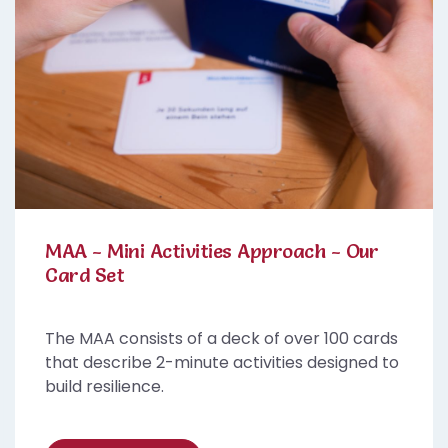
MAA - Mini Activities Approach - Our
Card Set
The MAA consists of a deck of over 100 cards
that describe 2-minute activities designed to
build resilience.