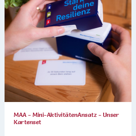
MAA - Mini-AktivitätenAnsatz - Unser
Kartenset