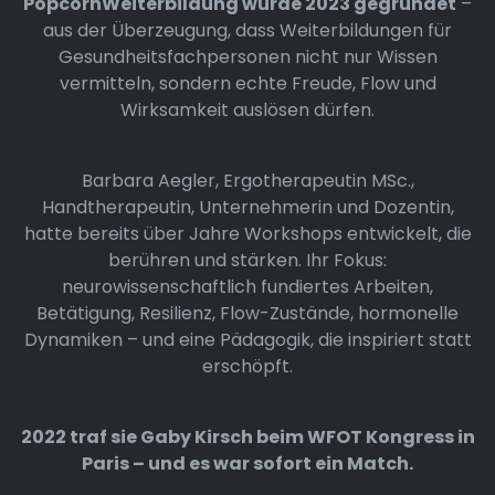
PopcornWeiterbildung wurde 2023 gegründet
–
aus der Überzeugung, dass Weiterbildungen für
Gesundheitsfachpersonen nicht nur Wissen
vermitteln, sondern echte Freude, Flow und
Wirksamkeit auslösen dürfen.
Barbara Aegler, Ergotherapeutin MSc.,
Handtherapeutin, Unternehmerin und Dozentin,
hatte bereits über Jahre Workshops entwickelt, die
berühren und stärken. Ihr Fokus:
neurowissenschaftlich fundiertes Arbeiten,
Betätigung, Resilienz, Flow-Zustände, hormonelle
Dynamiken – und eine Pädagogik, die inspiriert statt
erschöpft.
2022 traf sie Gaby Kirsch beim WFOT Kongress in
Paris – und es war sofort ein Match.