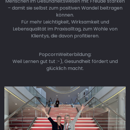
Menschen im Gesundheitswesen mit Freude stärken
– damit sie selbst zum positiven Wandel beitragen
können.
Für mehr Leichtigkeit, Wirksamkeit und
Lebensqualität im Praxisalltag, zum Wohle von
Klientys, die davon profitieren.
PopcornWeiterbildung:
Weil Lernen gut tut :-), Gesundheit fördert und
glücklich macht.