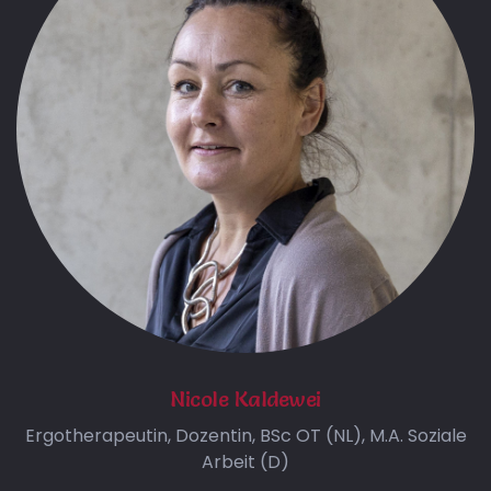
Nicole Kaldewei
Ergotherapeutin, Dozentin, BSc OT (NL), M.A. Soziale
Arbeit (D)