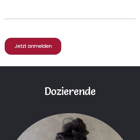
Jetzt anmelden
Dozierende