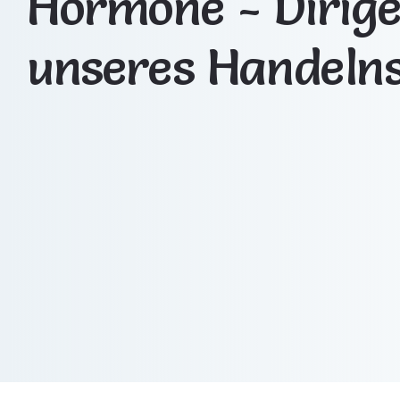
Hormone - Dirig
unseres Handeln