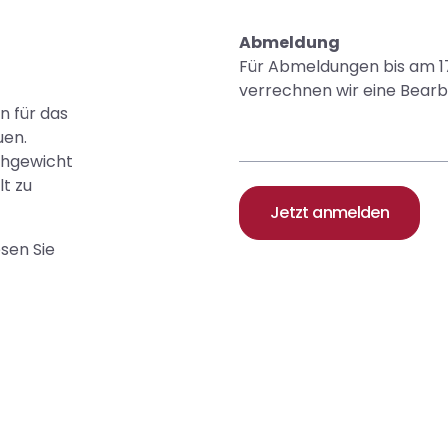
Abmeldung
Für Abmeldungen bis am 17
verrechnen wir eine Bear
n für das
uen.
chgewicht
lt zu
Jetzt anmelden
sen Sie