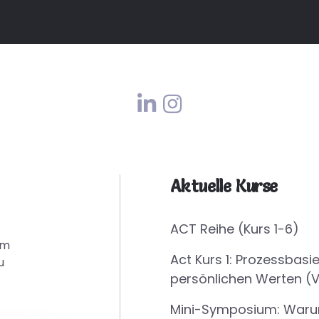
Aktuelle Kurse
ACT Reihe (Kurs 1-6)
em
Act Kurs 1: Prozessbasie
u
persönlichen Werten (
Mini-Symposium: Waru