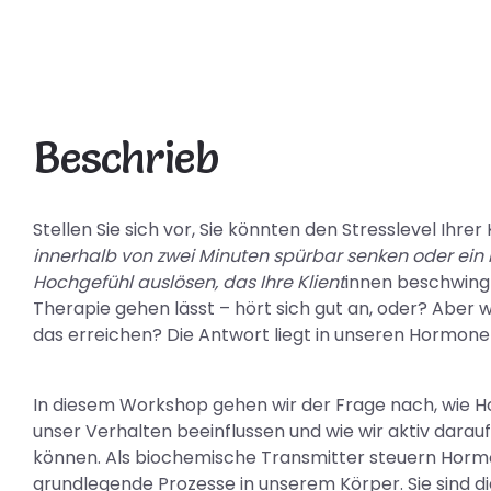
Beschrieb
Stellen Sie sich vor, Sie könnten den Stresslevel Ihrer 
innerhalb von zwei Minuten spürbar senken oder ein 
Hochgefühl auslösen, das Ihre Klient
innen beschwing
Therapie gehen lässt – hört sich gut an, oder? Aber wi
das erreichen? Die Antwort liegt in unseren Hormone
In diesem Workshop gehen wir der Frage nach, wie 
unser Verhalten beeinflussen und wie wir aktiv darau
können. Als biochemische Transmitter steuern Horm
grundlegende Prozesse in unserem Körper. Sie sind di