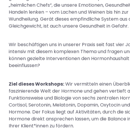
„heimlichen Chefs“, die unsere Emotionen, Gesundhei
Handeln lenken – vom Lachen und Weinen bis hin zur
Wundheilung. Gerät dieses empfindliche System aus
Gleichgewicht, ist auch unsere Gesundheit in Gefahr.
Wir beschäftigen uns in unserer Praxis seit fast vier 
intensiv mit diesem komplexen Thema und fragen uns
können gezielte Interventionen den Hormonhaushalt 
beeinflussen?
Ziel dieses Workshops:
Wir vermitteln einen Überbli
faszinierende Welt der Hormone und gehen vertieft a
Funktionsweise und Biologie von sechs zentralen Hor
Cortisol, Serotonin, Melatonin, Dopamin, Oxytocin un
Hormone. Der Fokus liegt auf Aktivitäten, durch die si
Hormone direkt ansprechen lassen, um die Balance 
Ihrer Klient*innen zu fördern.