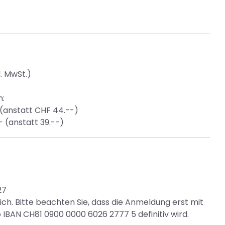
l. MwSt.)
n:
(anstatt CHF 44.--)
 (anstatt 39.--)
27
ich. Bitte beachten Sie, dass die Anmeldung erst mit
 IBAN CH81 0900 0000 6026 2777 5 definitiv wird.