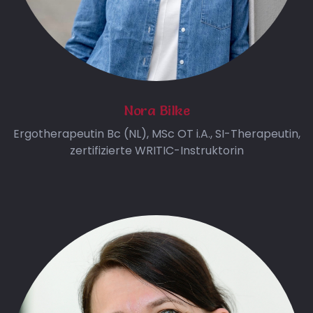
Nora Bilke
Ergotherapeutin Bc (NL), MSc OT i.A., SI-Therapeutin,
zertifizierte WRITIC-Instruktorin