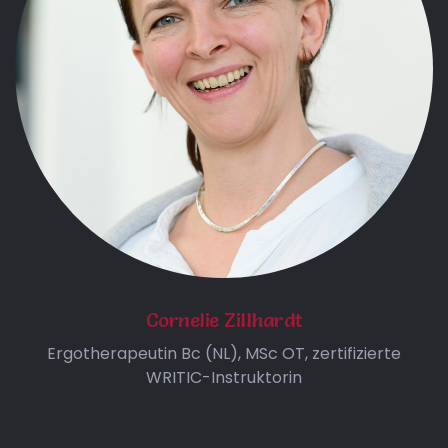
Cornelie Zillhardt
Ergotherapeutin Bc (NL), MSc OT, zertifizierte
WRITIC-Instruktorin