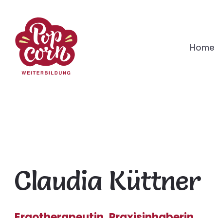
Home
Claudia Küttner
Ergotherapeutin, Praxisinhaberin