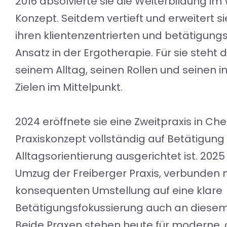
2016 absolvierte sie die Weiterbildung im
Konzept. Seitdem vertieft und erweitert 
ihren klientenzentrierten und betätigung
Ansatz in der Ergotherapie. Für sie steht
seinem Alltag, seinen Rollen und seinen in
Zielen im Mittelpunkt.
2024 eröffnete sie eine Zweitpraxis in Ch
Praxiskonzept vollständig auf Betätigung
Alltagsorientierung ausgerichtet ist. 2025
Umzug der Freiberger Praxis, verbunden 
konsequenten Umstellung auf eine klare
Betätigungsfokussierung auch an diesem
Beide Praxen stehen heute für moderne,