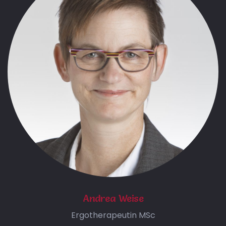
Andrea Weise
Ergotherapeutin MSc