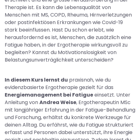
Therapie ist. Es kann die Lebensqualität von
Menschen mit MS, COPD, Rheuma, Hirnverletzungen
oder postinfektiösen Erkrankungen wie Covid-19
stark beeinflussen. Hast Du schon erlebt, wie
herausfordernd es ist, Menschen, die zusätzlich eine
Fatigue haben, in der Ergotherapie wirkungsvoll zu
begleiten? Kannst du Motivationslosigkeit von
Belastungsunverträglichkeit unterscheiden?
In diesem Kurs lernst du
praxisnah, wie du
evidenzbasierte Ergotherapie gezielt für das
Energiemanagement bei Fatigue
einsetzt. Unter
Anleitung von
Andrea Weise
, Ergotherapeutin MSc
mit langjähriger Erfahrung in der Fatigue-Behandlung
und Forschung, erhältst du konkrete Werkzeuge für
deinen Alltag. Du erfährst, wie du Fatigue strukturiert
erfasst und Personen dabei unterstützt, ihre Energie
gezielt und nachhaltig einzusetzen. Zudem lernst du,